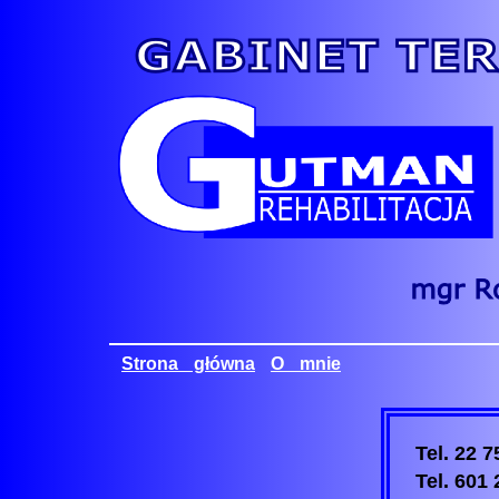
Strona główna
O mnie
Tel. 22 7
Tel. 601