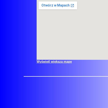
Wyświetl większą mapę